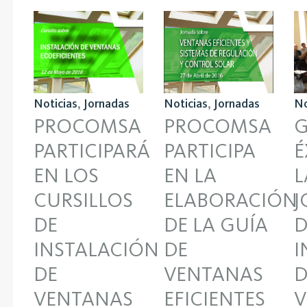
Noticias
,
Jornadas
Noticias
,
Jornadas
No
PROCOMSA
PROCOMSA
PARTICIPA
PARTICIPARÁ
É
EN LA
EN LOS
L
ELABORACIÓN
CURSILLOS
J
DE LA GUÍA
DE
D
DE
INSTALACIÓN
I
VENTANAS
DE
D
EFICIENTES
VENTANAS
V