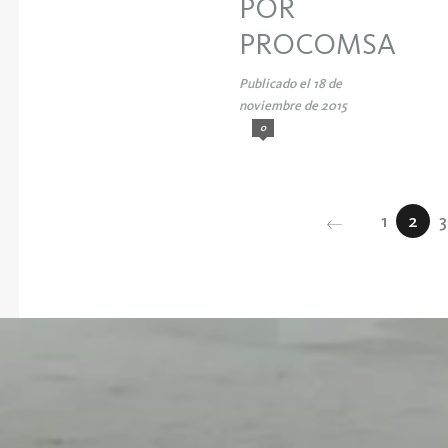
POR
PROCOMSA
Publicado el 18 de
noviembre de 2015
0
1
2
3