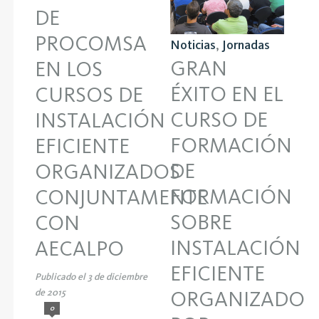
DE
PROCOMSA
Noticias
,
Jornadas
GRAN
EN LOS
ÉXITO EN EL
CURSOS DE
CURSO DE
INSTALACIÓN
FORMACIÓN
EFICIENTE
DE
ORGANIZADOS
FORMACIÓN
CONJUNTAMENTE
SOBRE
CON
INSTALACIÓN
AECALPO
EFICIENTE
Publicado el 3 de diciembre
ORGANIZADO
de 2015
0