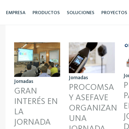
EMPRESA
PRODUCTOS
SOLUCIONES
PROYECTOS
Jo
Jornadas
Jornadas
PROCOMSA
GRAN
P
Y ASEFAVE
INTERÉS EN
E
ORGANIZAN
LA
J
UNA
JORNADA
D
JORNADA