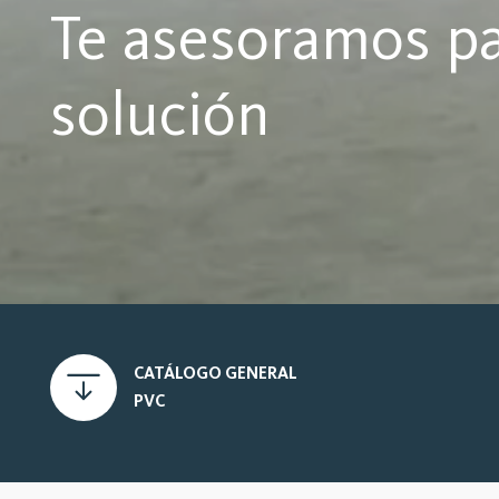
Te asesoramos pa
solución
CATÁLOGO GENERAL
PVC