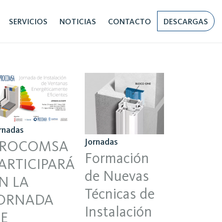
SERVICIOS
NOTICIAS
CONTACTO
DESCARGAS
rnadas
Jornadas
PROCOMSA
Formación
ARTICIPARÁ
de Nuevas
N LA
Técnicas de
ORNADA
Instalación
E