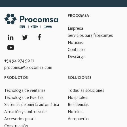
PROCOMSA
Empresa
Servicios para fabricantes
Noticias
Contacto
Descargas
+34 94 674 90 11
procomsa@procomsa.com
PRODUCTOS
SOLUCIONES
Tecnología de ventanas
Todas las soluciones
Tecnología de Puertas
Hospitales
Sistemas de puerta automática
Residencias
Aireación y control solar
Hoteles
Accesorios para la
Aeropuerto
Construcción