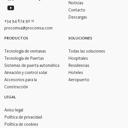
Noticias
Contacto
Descargas
+34 94 674 90 11
procomsa@procomsa.com
PRODUCTOS
SOLUCIONES
Tecnología de ventanas
Todas las soluciones
Tecnología de Puertas
Hospitales
Sistemas de puerta automática
Residencias
Aireación y control solar
Hoteles
Accesorios para la
Aeropuerto
Construcción
LEGAL
Aviso legal
Política de privacidad
Política de cookies