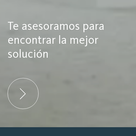
Te asesoramos para
encontrar la mejor
solución