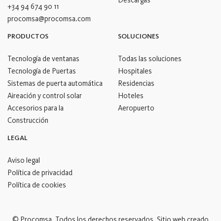
+34 94 674 90 11
procomsa@procomsa.com
PRODUCTOS
SOLUCIONES
Tecnología de ventanas
Todas las soluciones
Tecnología de Puertas
Hospitales
Sistemas de puerta automática
Residencias
Aireación y control solar
Hoteles
Accesorios para la
Aeropuerto
Construcción
LEGAL
Aviso legal
Política de privacidad
Política de cookies
© Procomsa. Todos los derechos reservados. Sitio web creado