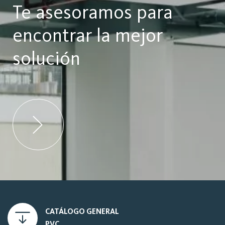
Te asesoramos para
encontrar la mejor
solución
CATÁLOGO GENERAL
PVC