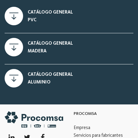
CATÁLOGO GENERAL
PVC
CATÁLOGO GENERAL
MADERA
CATÁLOGO GENERAL
ALUMINIO
PROCOMSA
Empresa
Servicios para fabricantes