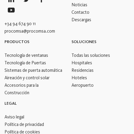
Noticias
Contacto
Descargas
+34 94 674 90 11
procomsa@procomsa.com
PRODUCTOS
SOLUCIONES
Tecnología de ventanas
Todas las soluciones
Tecnología de Puertas
Hospitales
Sistemas de puerta automática
Residencias
Aireación y control solar
Hoteles
Accesorios para la
Aeropuerto
Construcción
LEGAL
Aviso legal
Política de privacidad
Política de cookies