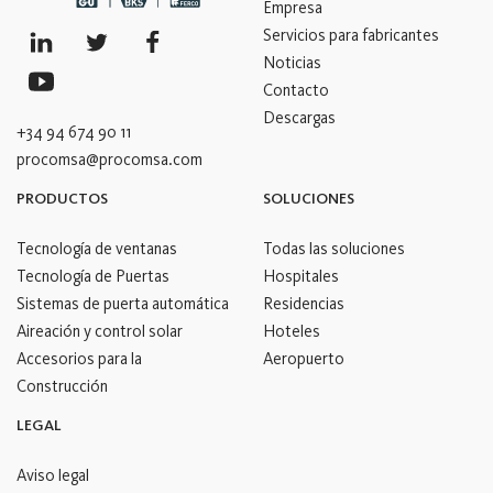
Empresa
Servicios para fabricantes
Noticias
Contacto
Descargas
+34 94 674 90 11
procomsa@procomsa.com
PRODUCTOS
SOLUCIONES
Tecnología de ventanas
Todas las soluciones
Tecnología de Puertas
Hospitales
Sistemas de puerta automática
Residencias
Aireación y control solar
Hoteles
Accesorios para la
Aeropuerto
Construcción
LEGAL
Aviso legal