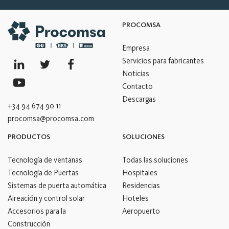
PROCOMSA
Empresa
Servicios para fabricantes
Noticias
Contacto
Descargas
+34 94 674 90 11
procomsa@procomsa.com
PRODUCTOS
SOLUCIONES
Tecnología de ventanas
Todas las soluciones
Tecnología de Puertas
Hospitales
Sistemas de puerta automática
Residencias
Aireación y control solar
Hoteles
Accesorios para la
Aeropuerto
Construcción