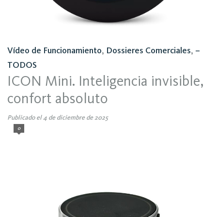
Vídeo de Funcionamiento
,
Dossieres Comerciales
,
–
TODOS
ICON Mini. Inteligencia invisible,
confort absoluto
Publicado el 4 de diciembre de 2025
0