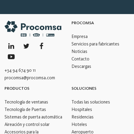
PROCOMSA
Empresa
Servicios para fabricantes
Noticias
Contacto
Descargas
+34 94 674 90 11
procomsa@procomsa.com
PRODUCTOS
SOLUCIONES
Tecnología de ventanas
Todas las soluciones
Tecnología de Puertas
Hospitales
Sistemas de puerta automática
Residencias
Aireación y control solar
Hoteles
Accesorios para la
Aeropuerto