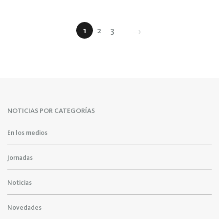
1
2
3
NOTICIAS POR CATEGORÍAS
En los medios
Jornadas
Noticias
Novedades