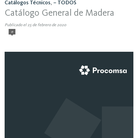
Catálogos Técnicos
,
– TODOS
Catálogo General de Madera
Publicado el 25 de febrero de 2020
0