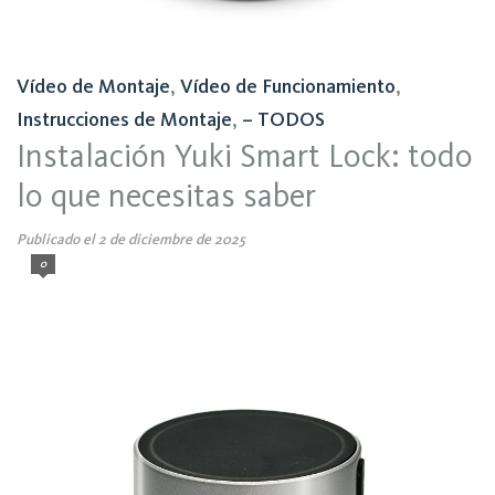
Vídeo de Montaje
,
Vídeo de Funcionamiento
,
Instrucciones de Montaje
,
– TODOS
Instalación Yuki Smart Lock: todo
lo que necesitas saber
Publicado el 2 de diciembre de 2025
0