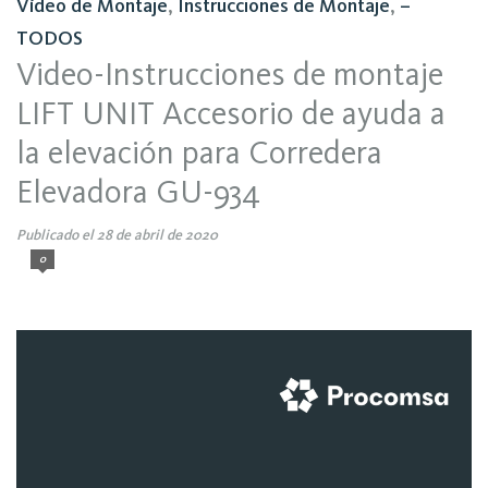
Vídeo de Montaje
,
Instrucciones de Montaje
,
–
TODOS
Video-Instrucciones de montaje
LIFT UNIT Accesorio de ayuda a
la elevación para Corredera
Elevadora GU-934
Publicado el 28 de abril de 2020
0