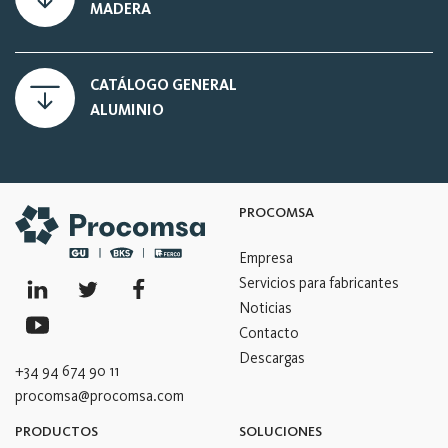
MADERA
CATÁLOGO GENERAL
ALUMINIO
PROCOMSA
Empresa
Servicios para fabricantes
Noticias
Contacto
Descargas
+34 94 674 90 11
procomsa@procomsa.com
PRODUCTOS
SOLUCIONES