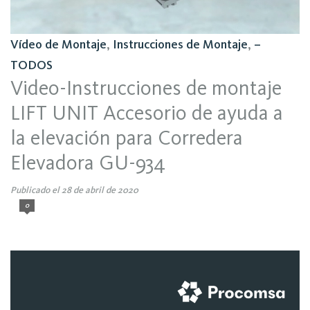
Vídeo de Montaje
,
Instrucciones de Montaje
,
–
TODOS
Video-Instrucciones de montaje
LIFT UNIT Accesorio de ayuda a
la elevación para Corredera
Elevadora GU-934
Publicado el 28 de abril de 2020
0