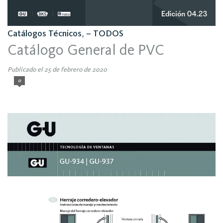
Catálogos Técnicos
,
– TODOS
Catálogo General de PVC
Publicado el 25 de febrero de 2020
0