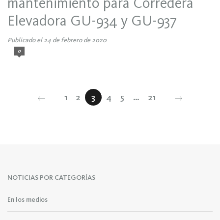
mantenimiento para Corredera
Elevadora GU-934 y GU-937
Publicado el 24 de febrero de 2020
0
1
2
3
4
5
…
21
NOTICIAS POR CATEGORÍAS
En los medios