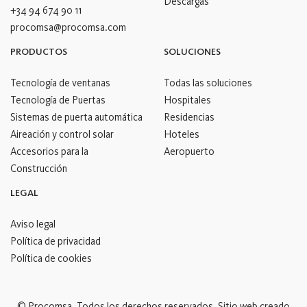
Descargas
+34 94 674 90 11
procomsa@procomsa.com
PRODUCTOS
SOLUCIONES
Tecnología de ventanas
Todas las soluciones
Tecnología de Puertas
Hospitales
Sistemas de puerta automática
Residencias
Aireación y control solar
Hoteles
Accesorios para la
Aeropuerto
Construcción
LEGAL
Aviso legal
Política de privacidad
Política de cookies
© Procomsa. Todos los derechos reservados. Sitio web creado