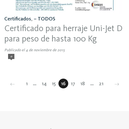
Certificados
,
– TODOS
Certificado para herraje Uni-Jet D
para peso de hasta 100 Kg
Publicado el 4 de noviembre de 2015
0
1
…
14
15
16
17
18
…
21