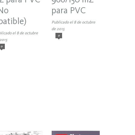
para PVC
No
batible)
Publicado el 8 de octubre
de 2015
licado el 8 de octubre
0
2015
0