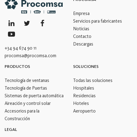
Empresa
Servicios para fabricantes
Noticias
Contacto
Descargas
+34 94 674 90 11
procomsa@procomsa.com
PRODUCTOS
SOLUCIONES
Tecnología de ventanas
Todas las soluciones
Tecnología de Puertas
Hospitales
Sistemas de puerta automática
Residencias
Aireación y control solar
Hoteles
Accesorios para la
Aeropuerto
Construcción
LEGAL