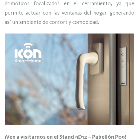
domóticos focalizados en el cerramiento, ya que
permite actuar con las ventanas del hogar, generando
así un ambiente de confort y comodidad.
¡Ven a visitarnos en el Stand 9D12 – Pabellón P09!