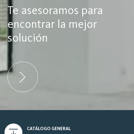
Te asesoramos para
encontrar la mejor
solución
CATÁLOGO GENERAL