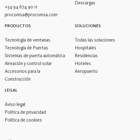
Descargas
+34 94 674 90 11
procomsa@procomsa.com
PRODUCTOS
SOLUCIONES
Tecnología de ventanas
Todas las soluciones
Tecnología de Puertas
Hospitales
Sistemas de puerta automática
Residencias
Aireación y control solar
Hoteles
Accesorios para la
Aeropuerto
Construcción
LEGAL
Aviso legal
Política de privacidad
Política de cookies