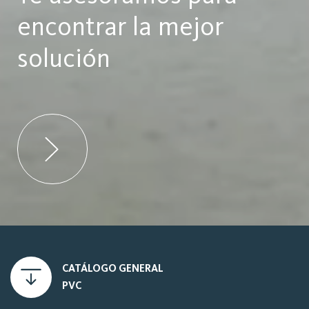
encontrar la mejor
solución
CATÁLOGO GENERAL
PVC