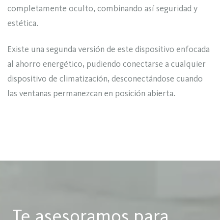
completamente oculto, combinando así seguridad y
estética.
Existe una segunda versión de este dispositivo enfocada
al ahorro energético, pudiendo conectarse a cualquier
dispositivo de climatización, desconectándose cuando
las ventanas permanezcan en posición abierta.
Te asesoramos para