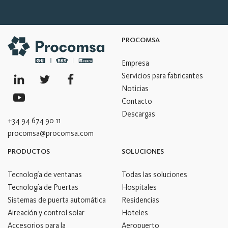
PROCOMSA
Empresa
Servicios para fabricantes
Noticias
Contacto
Descargas
+34 94 674 90 11
procomsa@procomsa.com
PRODUCTOS
SOLUCIONES
Tecnología de ventanas
Todas las soluciones
Tecnología de Puertas
Hospitales
Sistemas de puerta automática
Residencias
Aireación y control solar
Hoteles
Accesorios para la
Aeropuerto