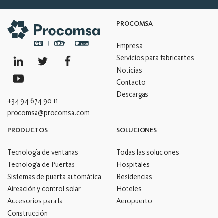
PROCOMSA
Empresa
Servicios para fabricantes
Noticias
Contacto
Descargas
+34 94 674 90 11
procomsa@procomsa.com
PRODUCTOS
SOLUCIONES
Tecnología de ventanas
Todas las soluciones
Tecnología de Puertas
Hospitales
Sistemas de puerta automática
Residencias
Aireación y control solar
Hoteles
Accesorios para la
Aeropuerto
Construcción