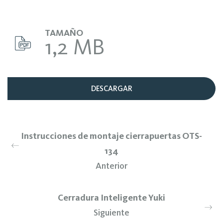
TAMAÑO
1,2 MB
DESCARGAR
Instrucciones de montaje cierrapuertas OTS-
134
Anterior
Cerradura Inteligente Yuki
Siguiente