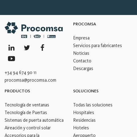
PROCOMSA
Empresa
Servicios para fabricantes
Noticias
Contacto
Descargas
+34 94 674 90 11
procomsa@procomsa.com
PRODUCTOS
SOLUCIONES
Tecnología de ventanas
Todas las soluciones
Tecnología de Puertas
Hospitales
Sistemas de puerta automática
Residencias
Aireación y control solar
Hoteles
Accesorios para la
Aeropuerto