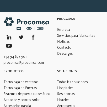
PROCOMSA
Empresa
Servicios para fabricantes
Noticias
Contacto
Descargas
+34 94 674 90 11
procomsa@procomsa.com
PRODUCTOS
SOLUCIONES
Tecnología de ventanas
Todas las soluciones
Tecnología de Puertas
Hospitales
Sistemas de puerta automática
Residencias
Aireación y control solar
Hoteles
Accesorios para la
Aeropuerto