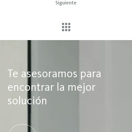
Siguiente
Te asesoramos para
encontrar la mejor
solución